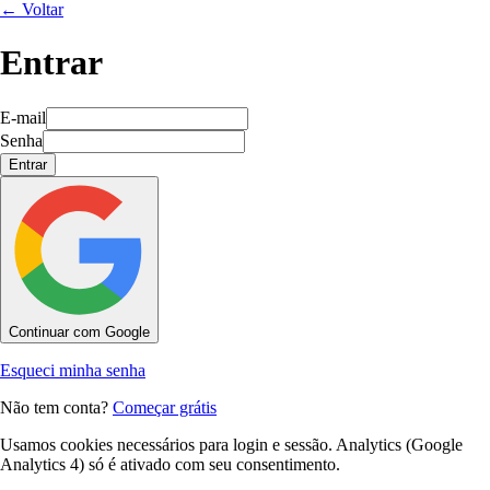
← Voltar
Entrar
E-mail
Senha
Entrar
Continuar com Google
Esqueci minha senha
Não tem conta?
Começar grátis
Usamos cookies necessários para login e sessão. Analytics (Google
Analytics 4) só é ativado com seu consentimento.